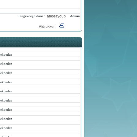
aboeayoub
Toegevoegd door :
Admin
Afdrukken
ekbeden
ekbeden
ekbeden
ekbeden
ekbeden
ekbeden
ekbeden
ekbeden
ekbeden