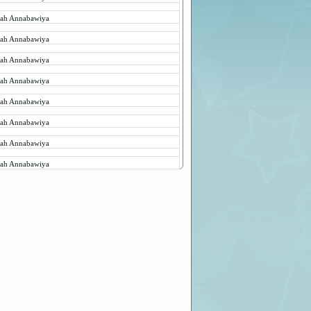
rah Annabawiya
rah Annabawiya
rah Annabawiya
rah Annabawiya
rah Annabawiya
rah Annabawiya
rah Annabawiya
rah Annabawiya