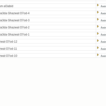
m al3abid
Assi
Ba3da Ghazwat O7od-4
Assi
Ba3da Ghazwat O7od-3
Assi
Ba3da Ghazwat O7od-2
Assi
Ba3da Ghazwat O7od-1
Assi
zwat O7od-12
Assi
zwat O7od-11
Assi
zwat O7od-10
Assi