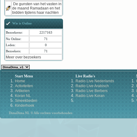
De gunsten van het vasten in
de maand Ramadaan en het
bidden tijdens haar nachten
Wie is Online
Bezoekernr:
2217163
Nu Online:
71
Leden:
0
Bezoekers:
71
Meer over bezoekers
Start Menu
Live Radio's
Home
Radio Live Nederlands
Activiteiten
Radio Live Arabisch
Artikelen
Radio Live Berbers
Koran NL
Radio Live Koran
Smeekbeden
Kinderhoek
DimaDima.NL © Alle rechten voorbehouden