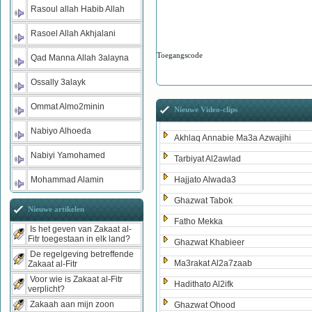
Rasoul allah Habib Allah
Rasoel Allah Akhjalani
Toegangscode
Qad Manna Allah 3alayna
Ossally 3alayk
Ommat Almo2minin
Nieuwe Video-clips
Nabiyo Alhoeda
Akhlaq Annabie Ma3a Azwajihi
Nabiyi Yamohamed
Tarbiyat Al2awlad
Mohammad Alamin
Hajjato Alwada3
Ghazwat Tabok
Nieuwe artikelen
Fatho Mekka
Is het geven van Zakaat al-
Fitr toegestaan in elk land?
Ghazwat Khabieer
De regelgeving betreffende
Ma3rakat Al2a7zaab
Zakaat al-Fitr
Voor wie is Zakaat al-Fitr
Hadithato Al2ifk
verplicht?
Zakaah aan mijn zoon
Ghazwat Ohood