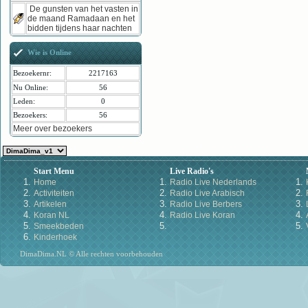
De gunsten van het vasten in
de maand Ramadaan en het
bidden tijdens haar nachten
Wie is Online
Bezoekernr:
2217163
Nu Online:
56
Leden:
0
Bezoekers:
56
Meer over bezoekers
Start Menu
Live Radio's
Home
Radio Live Nederlands
Activiteiten
Radio Live Arabisch
Artikelen
Radio Live Berbers
Koran NL
Radio Live Koran
Smeekbeden
Kinderhoek
DimaDima.NL © Alle rechten voorbehouden