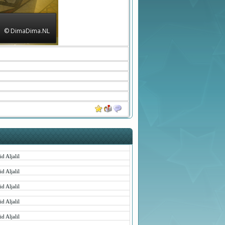
© DimaDima.NL
d Aljalil
d Aljalil
d Aljalil
d Aljalil
d Aljalil