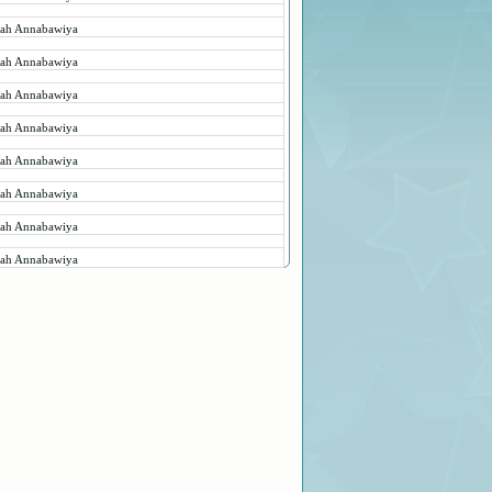
rah Annabawiya
rah Annabawiya
rah Annabawiya
rah Annabawiya
rah Annabawiya
rah Annabawiya
rah Annabawiya
rah Annabawiya