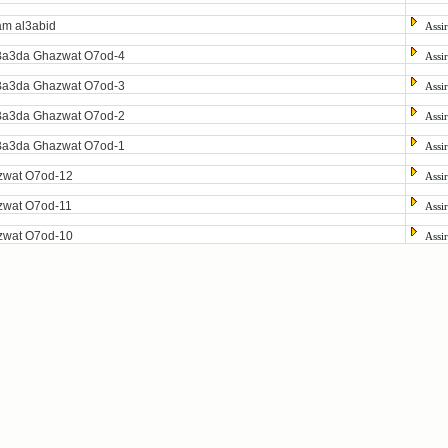
m al3abid
Assi
Ba3da Ghazwat O7od-4
Assi
Ba3da Ghazwat O7od-3
Assi
Ba3da Ghazwat O7od-2
Assi
Ba3da Ghazwat O7od-1
Assi
zwat O7od-12
Assi
zwat O7od-11
Assi
zwat O7od-10
Assi