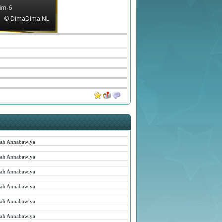
lim-6
© DimaDima.NL
rah Annabawiya
rah Annabawiya
rah Annabawiya
rah Annabawiya
rah Annabawiya
rah Annabawiya