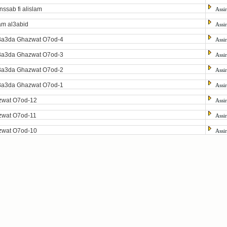
nssab fi alislam
Assi
m al3abid
Assi
Ba3da Ghazwat O7od-4
Assi
Ba3da Ghazwat O7od-3
Assi
Ba3da Ghazwat O7od-2
Assi
Ba3da Ghazwat O7od-1
Assi
zwat O7od-12
Assi
zwat O7od-11
Assi
zwat O7od-10
Assi