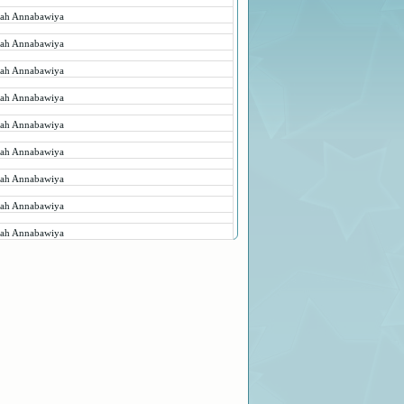
rah Annabawiya
rah Annabawiya
rah Annabawiya
rah Annabawiya
rah Annabawiya
rah Annabawiya
rah Annabawiya
rah Annabawiya
rah Annabawiya