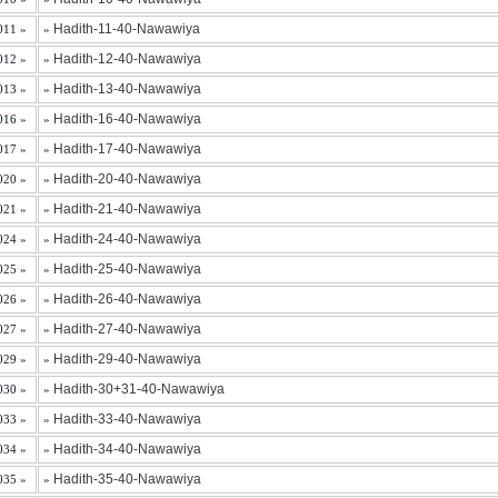
Hadith-11-40-Nawawiya
011 »
»
Hadith-12-40-Nawawiya
012 »
»
Hadith-13-40-Nawawiya
013 »
»
Hadith-16-40-Nawawiya
016 »
»
Hadith-17-40-Nawawiya
017 »
»
Hadith-20-40-Nawawiya
020 »
»
Hadith-21-40-Nawawiya
021 »
»
Hadith-24-40-Nawawiya
024 »
»
Hadith-25-40-Nawawiya
025 »
»
Hadith-26-40-Nawawiya
026 »
»
Hadith-27-40-Nawawiya
027 »
»
Hadith-29-40-Nawawiya
029 »
»
Hadith-30+31-40-Nawawiya
030 »
»
Hadith-33-40-Nawawiya
033 »
»
Hadith-34-40-Nawawiya
034 »
»
Hadith-35-40-Nawawiya
035 »
»