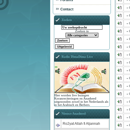
Forums
« 
Contact
« 
Zoeken
« 
« 
Zoeken in
« 
« 
« 
Radio DimaDima Live
« 
« 
« 
« 
« 
Hier worden live lezingen
Koranreciteringen en Anasheed
« 
uitgezonden zowel in het Nederlands als
in het Arabisch en Berbers.
« 
Nieuwe Anasheed
« 
Ro2yat Allah fi Aljannah
« 